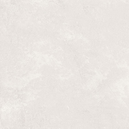
Ilíada: Juillet 09
Catalan Connect